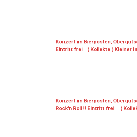
Konzert im Bierposten, Obergütsc
Eintritt frei ( Kollekte ) Kleine
Konzert im Bierposten, Obergüts
Rock'n Roll !! Eintritt frei ( Kol