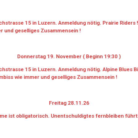
strasse 15 in Luzern. Anmeldung nötig. Prairie Riders ! C
mer und geselliges Zusammensein !
Donnerstag 19. November ( Beginn 19:30 )
hstrasse 15 in Luzern. Anmeldung nötig. Alpine Blues Bi
r Imbiss wie immer und geselliges Zusammensein !
Freitag 28.11.26
e ist obligatorisch. Unentschuldigtes fernbleiben führ