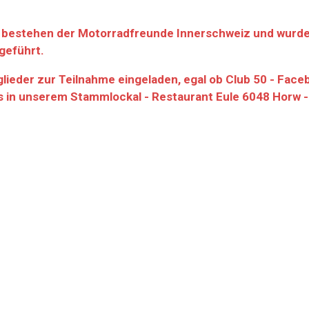
it bestehen der Motorradfreunde Innerschweiz und wurd
geführt.
glieder zur Teilnahme eingeladen, egal ob Club 50 - Fa
 in unserem Stammlockal - Restaurant Eule 6048 Horw - 