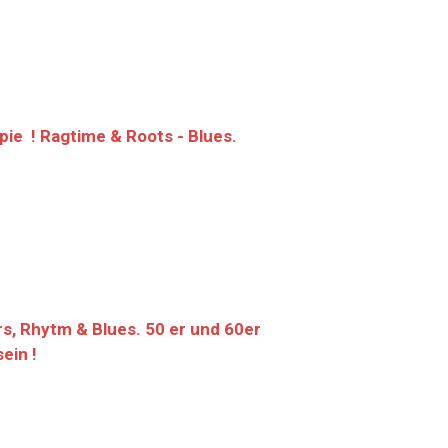
ie ! Ragtime & Roots - Blues.
s, Rhytm & Blues. 50 er und 60er
ein !