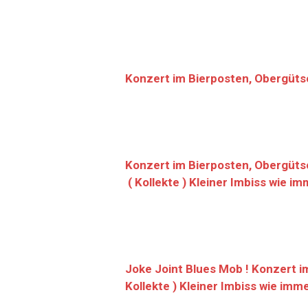
Konzert im Bierposten, Obergüts
Konzert im Bierposten, Obergütsc
( Kollekte ) Kleiner Imbiss wie 
Joke Joint Blues Mob !
Konzert im
Kollekte ) Kleiner Imbiss wie im