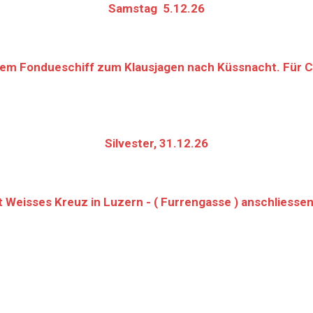
Samstag 5.12.26
dem Fondueschiff zum Klausjagen nach Küssnacht. Für Clu
Silvester, 31.12.26
eisses Kreuz in Luzern - ( Furrengasse ) anschliessen