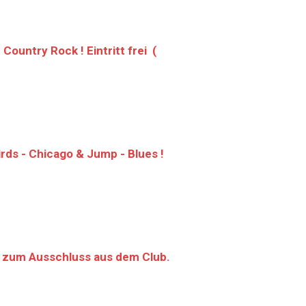
ountry Rock ! Eintritt frei (
rds - Chicago & Jump - Blues !
t zum Ausschluss aus dem Club.