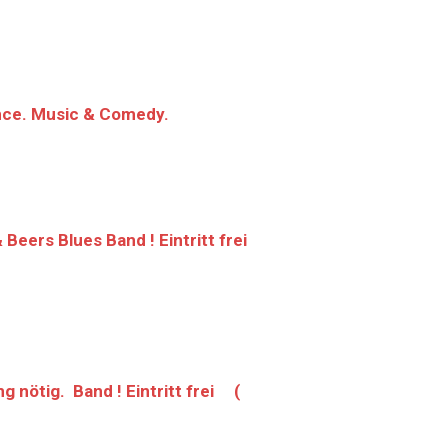
nce. Music & Comedy.
Beers Blues Band ! Eintritt frei
 nötig. Band ! Eintritt frei (