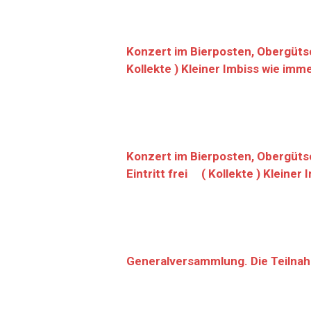
Konzert im Bierposten, Obergütsch
Kollekte ) Kleiner Imbiss wie im
Konzert im Bierposten, Obergütsc
Eintritt frei ( Kollekte ) Kleine
Generalversammlung. Die Teilnahm