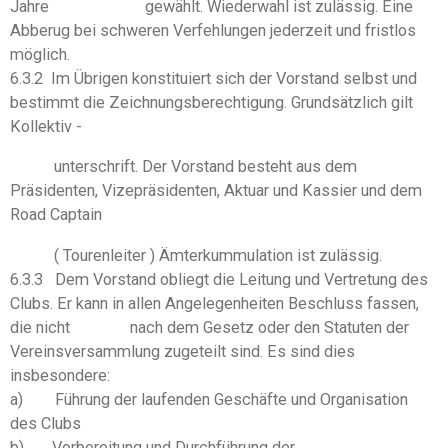
Jahre gewählt. Wiederwahl ist zulässig. Eine
Abberug bei schweren Verfehlungen jederzeit und fristlos
möglich.
6.3.2 Im Übrigen konstituiert sich der Vorstand selbst und
bestimmt die Zeichnungsberechtigung. Grundsätzlich gilt
Kollektiv -
unterschrift. Der Vorstand besteht aus dem
Präsidenten, Vizepräsidenten, Aktuar und Kassier und dem
Road Captain
( Tourenleiter ) Ämterkummulation ist zulässig.
6.3.3 Dem Vorstand obliegt die Leitung und Vertretung des
Clubs. Er kann in allen Angelegenheiten Beschluss fassen,
die nicht nach dem Gesetz oder den Statuten der
Vereinsversammlung zugeteilt sind. Es sind dies
insbesondere:
a) Führung der laufenden Geschäfte und Organisation
des Clubs
b) Vorbereitung und Durchführung der