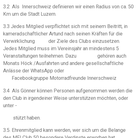
3.2 Als Innerschweiz definieren wir einen Radius von ca. 50
Km um die Stadt Luzern.
3.3 Jedes Mitglied verpflichtet sich mit seinem Beitritt, in
kameradschaftlicher Artund nach seinen Kräften für die
Verwirklichung der Ziele des Clubs einzusetzen.
Jedes Mitglied muss im Vereinsjahr an mindestens 5
Veranstaltungen teilnehmen. Dazu gehören auch
Monats Höck /Ausfahrten und andere gesellschaftliche
Anlässe der WhatsApp oder
Facebookgruppe Motorradfreunde Innerschweiz
3.4 Als Gönner können Personen aufgenommen werden die
den Club in irgendeiner Weise unterstützen möchten, oder
unter -
stützt haben.
3.5. Ehrenmitglied kann werden, wer sich um die Belange
des MFI Club 50 besondere Verdinste erworben hat.