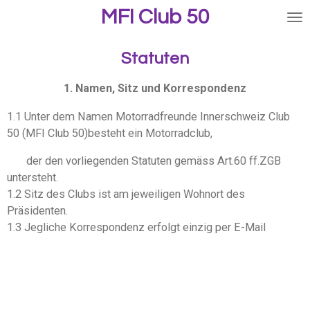
MFI Club 50
Zum
Hauptinhalt
springen
Statuten
1. Namen, Sitz und Korrespondenz
1.1 Unter dem Namen Motorradfreunde Innerschweiz Club
50 (MFI Club 50)besteht ein Motorradclub,
der den vorliegenden Statuten gemäss Art.60 ff.ZGB
untersteht.
1.2 Sitz des Clubs ist am jeweiligen Wohnort des
Präsidenten.
1.3 Jegliche Korrespondenz erfolgt einzig per E-Mail