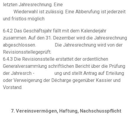
letzten Jahresrechnung. Eine
Wiederwahl ist zulässig. Eine Abberufung ist jederzeit
und fristlos möglich
6.4.2 Das Geschäftsjahr fällt mit dem Kalenderjahr
zusammen. Auf den 31. Dezember wird die Jahresrechnung
abgeschlossen. Die Jahresrechnung wird von der
Revisionsstellegeprüft.
6.4.3 Die Revisionsstelle erstattet der ordentlichen
Generalversammlung schriftlichen Bericht über die Prüfung
der Jahresrch - ung und stellt Antrag auf Erteilung
oder Verweigerung der Décharge gegenüber Kassier und
Vorstand.
7. Vereinsvermögen, Haftung, Nachschusspflicht